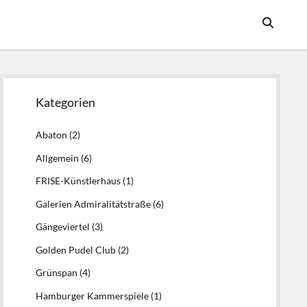
Seitenleiste
Kategorien
Abaton
(2)
Allgemein
(6)
FRISE-Künstlerhaus
(1)
Galerien Admiralitätstraße
(6)
Gängeviertel
(3)
Golden Pudel Club
(2)
Grünspan
(4)
Hamburger Kammerspiele
(1)