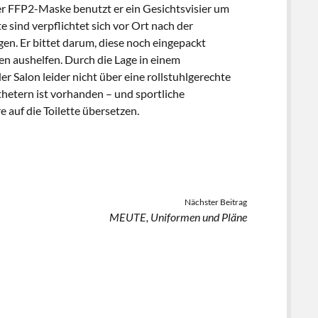
ner FFP2-Maske benutzt er ein Gesichtsvisier um
 sind verpflichtet sich vor Ort nach der
n. Er bittet darum, diese noch eingepackt
en aushelfen. Durch die Lage in einem
 Salon leider nicht über eine rollstuhlgerechte
athetern ist vorhanden – und sportliche
 auf die Toilette übersetzen.
Nächster Beitrag
MEUTE, Uniformen und Pläne