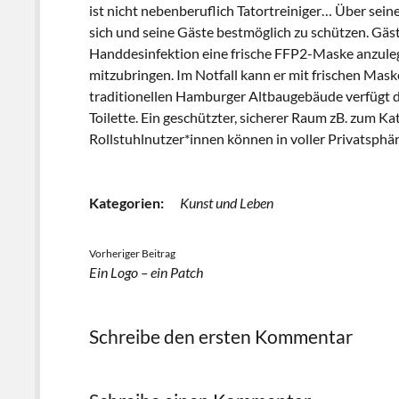
ist nicht nebenberuflich Tatortreiniger… Über sei
sich und seine Gäste bestmöglich zu schützen. Gäste
Handdesinfektion eine frische FFP2-Maske anzulege
mitzubringen. Im Notfall kann er mit frischen Mask
traditionellen Hamburger Altbaugebäude verfügt der
Toilette. Ein geschützter, sicherer Raum zB. zum K
Rollstuhlnutzer*innen können in voller Privatsphäre
Kategorien:
Kunst und Leben
Vorheriger Beitrag
Ein Logo – ein Patch
Schreibe den ersten Kommentar