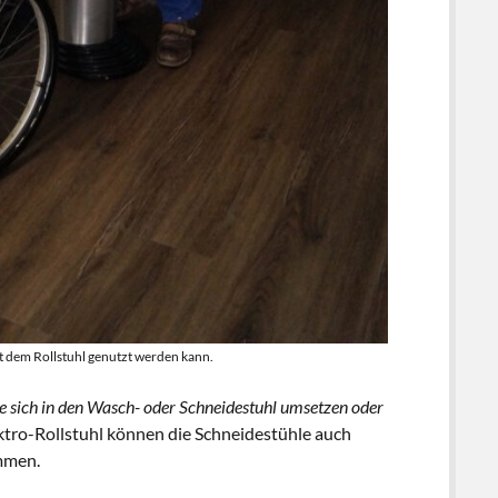
 dem Rollstuhl genutzt werden kann.
ie sich in den Wasch- oder Schneidestuhl umsetzen oder
ktro-Rollstuhl können die Schneidestühle auch
ommen.