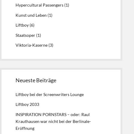
Hypercultural Passengers
(1)
Kunst und Leben
(1)
Liftboy
(6)
Staatsoper
(1)
Viktoria-Kaserne
(3)
Neueste Beiträge
Liftboy bei der Screenwriters Lounge
Liftboy 2033
INSPIRATION PORNSTARS – oder: Raul
Krauthausen war nicht bei der Berlinale-
Eröffnung