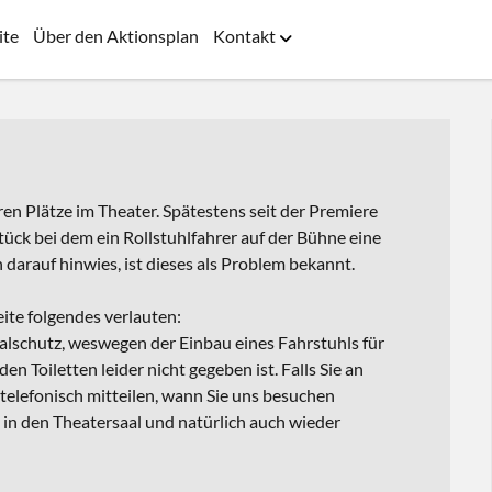
ite
Über den Aktionsplan
Kontakt
Menü
öffnen
ren Plätze im Theater. Spätestens seit der Premiere
tück bei dem ein Rollstuhlfahrer auf der Bühne eine
darauf hinwies, ist dieses als Problem bekannt.
ite folgendes verlauten:
schutz, weswegen der Einbau eines Fahrstuhls für
n Toiletten leider nicht gegeben ist. Falls Sie an
 telefonisch mitteilen, wann Sie uns besuchen
in den Theatersaal und natürlich auch wieder