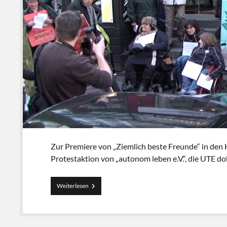
Zur Premiere von „Ziemlich beste Freunde“ in de
Protestaktion von „autonom leben e.V.“, die UTE do
Erstmal
Weiterlesen
ein
Brief