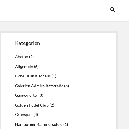
Seitenleiste
Kategorien
Abaton
(2)
Allgemein
(6)
FRISE-Künstlerhaus
(1)
Galerien Admiralitätstraße
(6)
Gängeviertel
(3)
Golden Pudel Club
(2)
Grünspan
(4)
Hamburger Kammerspiele
(1)