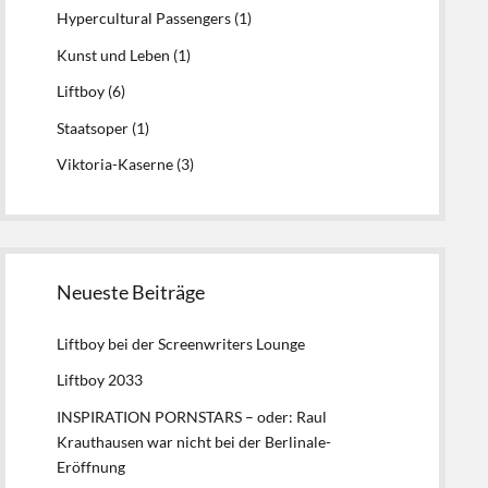
Hypercultural Passengers
(1)
Kunst und Leben
(1)
Liftboy
(6)
Staatsoper
(1)
Viktoria-Kaserne
(3)
Neueste Beiträge
Liftboy bei der Screenwriters Lounge
Liftboy 2033
INSPIRATION PORNSTARS – oder: Raul
Krauthausen war nicht bei der Berlinale-
Eröffnung