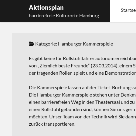
Aktionsplan
Startse
barrierefreie Kulturorte Hamburg
Kategorie:
Hamburger Kammerspiele
Es gibt keine für Rollstuhlfahrer autonom erreichba
von „Ziemlich beste Freunde“ (23.03.2014), einem S
der tragenden Rollen spielt und eine Demonstration 
Die Kammerspiele lassen auf der Ticket-Buchungsse
Die Hamburger Kammerspiele stehen unter Denkmal
einen barrierefreien Weg in den Theatersaal und zu de
einen Rollstuhl gebunden sind, können Sie uns gern
möchten. Unser Team von der Technik wird Sie dann 
zurück transportieren.