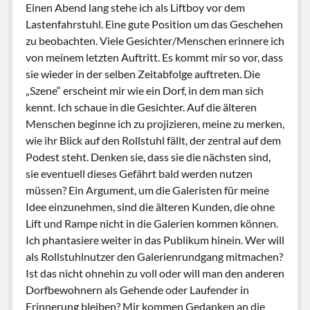
Einen Abend lang stehe ich als Liftboy vor dem
Lastenfahrstuhl. Eine gute Position um das Geschehen
zu beobachten. Viele Gesichter/Menschen erinnere ich
von meinem letzten Auftritt. Es kommt mir so vor, dass
sie wieder in der selben Zeitabfolge auftreten. Die
„Szene“ erscheint mir wie ein Dorf, in dem man sich
kennt. Ich schaue in die Gesichter. Auf die älteren
Menschen beginne ich zu projizieren, meine zu merken,
wie ihr Blick auf den Rollstuhl fällt, der zentral auf dem
Podest steht. Denken sie, dass sie die nächsten sind,
sie eventuell dieses Gefährt bald werden nutzen
müssen? Ein Argument, um die Galeristen für meine
Idee einzunehmen, sind die älteren Kunden, die ohne
Lift und Rampe nicht in die Galerien kommen können.
Ich phantasiere weiter in das Publikum hinein. Wer will
als Rollstuhlnutzer den Galerienrundgang mitmachen?
Ist das nicht ohnehin zu voll oder will man den anderen
Dorfbewohnern als Gehende oder Laufender in
Erinnerung bleiben? Mir kommen Gedanken an die