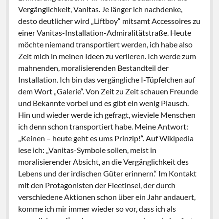
Vergänglichkeit, Vanitas. Je länger ich nachdenke,
desto deutlicher wird „Liftboy“ mitsamt Accessoires zu
einer Vanitas-Installation-Admiralitätstraße. Heute
möchte niemand transportiert werden, ich habe also
Zeit mich in meinen Ideen zu verlieren. Ich werde zum
mahnenden, moralisierenden Bestandteil der
Installation. Ich bin das vergängliche I-Tüpfelchen auf
dem Wort „Galerie“. Von Zeit zu Zeit schauen Freunde
und Bekannte vorbei und es gibt ein wenig Plausch.
Hin und wieder werde ich gefragt, wieviele Menschen
ich denn schon transportiert habe. Meine Antwort:
„Keinen – heute geht es ums Prinzip!“. Auf Wikipedia
lese ich: „Vanitas-Symbole sollen, meist in
moralisierender Absicht, an die Vergänglichkeit des
Lebens und der irdischen Güter erinnern.“ Im Kontakt
mit den Protagonisten der Fleetinsel, der durch
verschiedene Aktionen schon über ein Jahr andauert,
komme ich mir immer wieder so vor, dass ich als