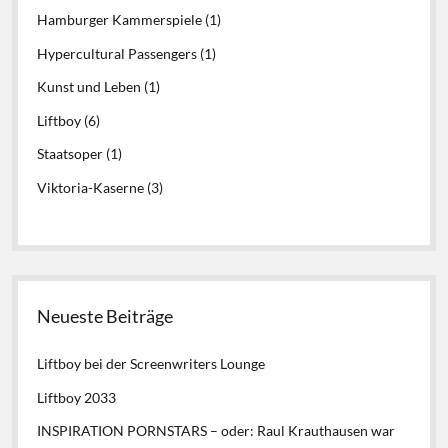
Hamburger Kammerspiele
(1)
Hypercultural Passengers
(1)
Kunst und Leben
(1)
Liftboy
(6)
Staatsoper
(1)
Viktoria-Kaserne
(3)
Neueste Beiträge
Liftboy bei der Screenwriters Lounge
Liftboy 2033
INSPIRATION PORNSTARS – oder: Raul Krauthausen war