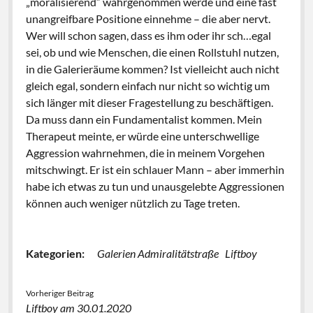
„moralisierend“ wahrgenommen werde und eine fast
unangreifbare Positione einnehme – die aber nervt.
Wer will schon sagen, dass es ihm oder ihr sch…egal
sei, ob und wie Menschen, die einen Rollstuhl nutzen,
in die Galerieräume kommen? Ist vielleicht auch nicht
gleich egal, sondern einfach nur nicht so wichtig um
sich länger mit dieser Fragestellung zu beschäftigen.
Da muss dann ein Fundamentalist kommen. Mein
Therapeut meinte, er würde eine unterschwellige
Aggression wahrnehmen, die in meinem Vorgehen
mitschwingt. Er ist ein schlauer Mann – aber immerhin
habe ich etwas zu tun und unausgelebte Aggressionen
können auch weniger nützlich zu Tage treten.
Kategorien:
Galerien Admiralitätstraße
Liftboy
Vorheriger Beitrag
Liftboy am 30.01.2020