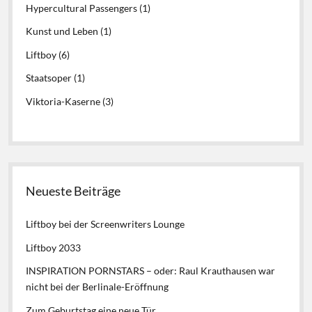
Hypercultural Passengers
(1)
Kunst und Leben
(1)
Liftboy
(6)
Staatsoper
(1)
Viktoria-Kaserne
(3)
Neueste Beiträge
Liftboy bei der Screenwriters Lounge
Liftboy 2033
INSPIRATION PORNSTARS – oder: Raul Krauthausen war
nicht bei der Berlinale-Eröffnung
Zum Geburtstag eine neue Tür