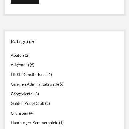
Logo
–
ein
Patch
Seitenleiste
Kategorien
Abaton
(2)
Allgemein
(6)
FRISE-Künstlerhaus
(1)
Galerien Admiralitätstraße
(6)
Gängeviertel
(3)
Golden Pudel Club
(2)
Grünspan
(4)
Hamburger Kammerspiele
(1)