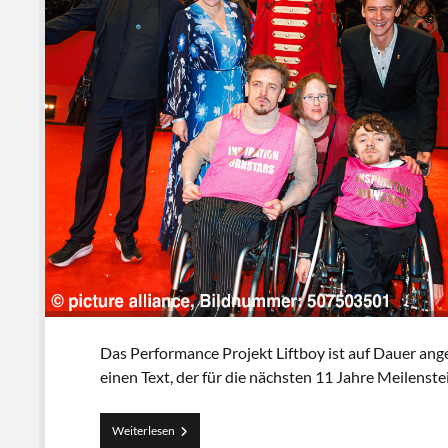
Das Performance Projekt Liftboy ist auf Dauer ange
einen Text, der für die nächsten 11 Jahre Meilenst
Liftboy
Weiterlesen
2033