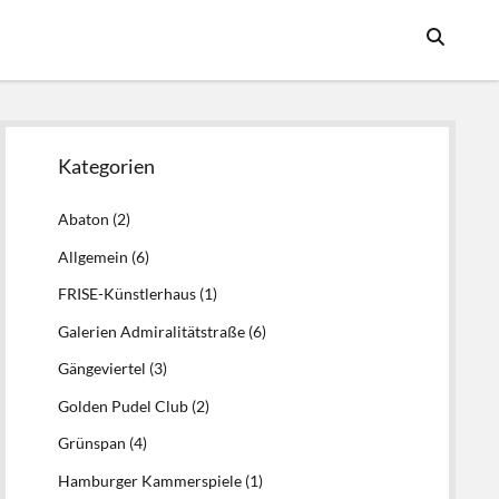
Seitenleiste
Kategorien
Abaton
(2)
Allgemein
(6)
FRISE-Künstlerhaus
(1)
Galerien Admiralitätstraße
(6)
Gängeviertel
(3)
Golden Pudel Club
(2)
Grünspan
(4)
Hamburger Kammerspiele
(1)