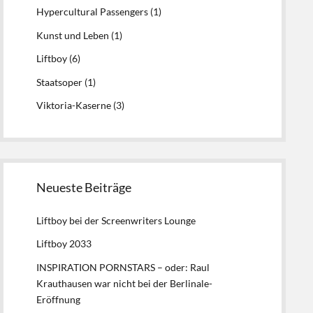
Hypercultural Passengers
(1)
Kunst und Leben
(1)
Liftboy
(6)
Staatsoper
(1)
Viktoria-Kaserne
(3)
Neueste Beiträge
Liftboy bei der Screenwriters Lounge
Liftboy 2033
INSPIRATION PORNSTARS – oder: Raul
Krauthausen war nicht bei der Berlinale-
Eröffnung