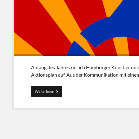
Anfang des Jahres rief ich Hamburger Künstler d
Aktionsplan auf. Aus der Kommunikation mit einem
Ein
Weiterlesen
Logo
–
ein
Patch